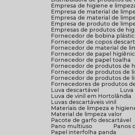
Empresa de higiene e limpez
Empresa de material de lim
Empresa de material de lim
Empresa de produto de limpe
Empresas de produtos de hig
Fornecedor de bobina plásti
Fornecedor de copos descart
Fornecedor de material de l
Fornecedor de papel higiêni
Fornecedor de papel toalha
Fornecedor de produtos de 
Fornecedor de produtos de 
Fornecedor de produtos de
Fornecedores de produtos de
Luva descartável
Luv
Luva de vinil em Hortolândia
Luvas descartáveis vinil
Materiais de limpeza e higien
Material de limpeza valor
Pacote de garfo descartável
Pano multiuso
Panos 
Papel interfolha panda