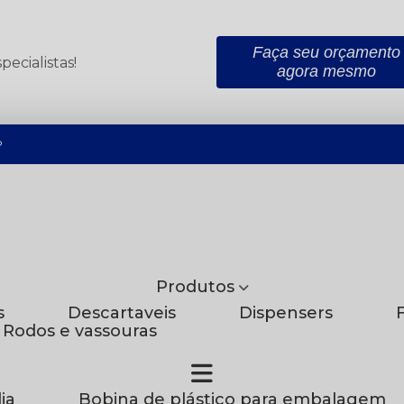
Faça seu orçamento
ecialistas!
agora mesmo
P
Produtos
s
Descartaveis
Dispensers
Rodos e vassouras
ia
Bobina de plástico para embalagem