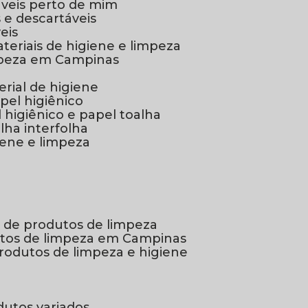
táveis perto de mim
 e descartáveis
eis
materiais de higiene e limpeza
limpeza em Campinas
terial de higiene
apel higiênico
l higiênico e papel toalha
alha interfolha
giene e limpeza
ra de produtos de limpeza
dutos de limpeza em Campinas
 produtos de limpeza e higiene
odutos variados