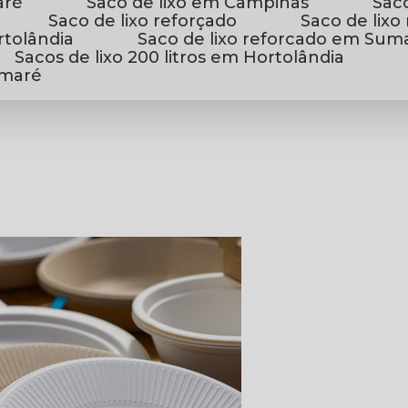
aré
Saco de lixo em Campinas
Sac
Saco de lixo reforçado
Saco de li
rtolândia
Saco de lixo reforcado em Sum
Sacos de lixo 200 litros em Hortolândia
Sumaré