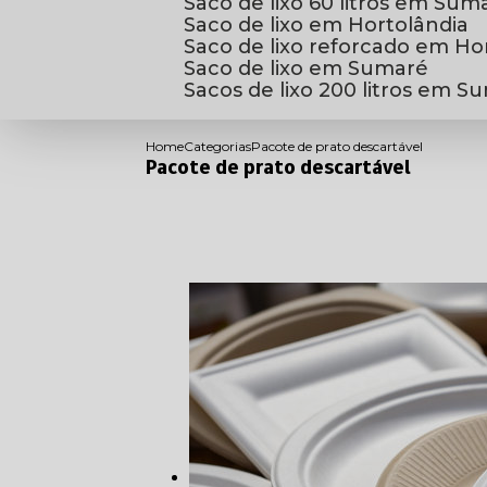
Saco de lixo 60 litros em Sum
Saco de lixo em Hortolândia
Saco de lixo reforcado em Ho
Saco de lixo em Sumaré
Sacos de lixo 200 litros em 
Home
Categorias
Pacote de prato descartável
Pacote de prato descartável